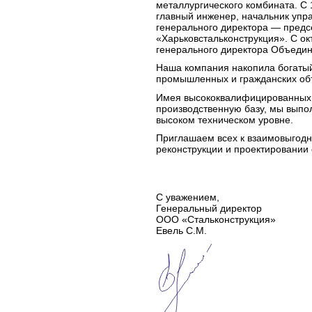
металлургического комбината. С 
главный инженер, начальник упра
генерального директора — пред
«Харьковстальконструкция». С ок
генерального директора Объеди
Наша компания накопила богатый
промышленных и гражданских объ
Имея высококвалифицированных 
производственную базу, мы выпо
высоком техническом уровне.
Приглашаем всех к взаимовыгодно
реконструкции и проектировании
С уважением,
Генеральный директор
ООО «Стальконструкция»
Евель С.М.